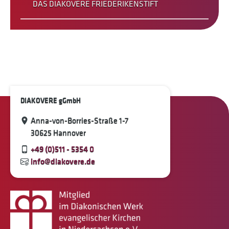
DAS DIAKOVERE FRIEDERIKENSTIFT
DIAKOVERE gGmbH
Anna-von-Borries-Straße 1-7
30625 Hannover
+49 (0)511 - 5354 0
info@diakovere.de