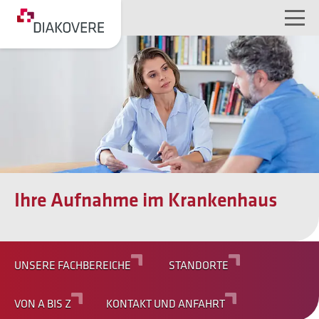
NAVIGATION ÜBERSPRINGEN
Ihre Aufnahme im Krankenhaus
UNSERE FACHBEREICHE
STANDORTE
VON A BIS Z
KONTAKT UND ANFAHRT