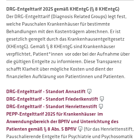
DRG-Entgelttarif 2025 gemäß KHEntgG (§ 8 KHEntgG)
Der DRG-Entgelttarif (Diagnosis Related Groups) legt fest,
welche Pauschalen Krankenhäuser für bestimmte
Behandlungen mit den Kostenträgern abrechnen. Er ist
gesetzlich geregelt durch das Krankenhausentgeltgesetz
(KHEntgG). Gemäß § 8 KHEntgG sind Krankenhäuser
verpflichtet, Patient*innen vor oder bei der Aufnahme über
die gültigen Entgelte zu informieren. Diese Transparenz
schafft Klarheit über mögliche Kosten und dient der
finanziellen Aufklärung von Patientinnen und Patienten.
DRG-Entgelttarif - Standort Annastift
DRG-Entgelttarif - Standort Friederikenstift
DRG-Entgelttarif - Standort Henriettenstift
PEPP-Entgelttarif 2025 für Krankenhäuser im
Anwendungsbereich der BPflV und Unterrichtung des
Patienten gemäß § 8 Abs. 5 BPflV
(für das Henriettenstift,
Pauschalierende Entgelte für Psychiatrie und Psychosomatik