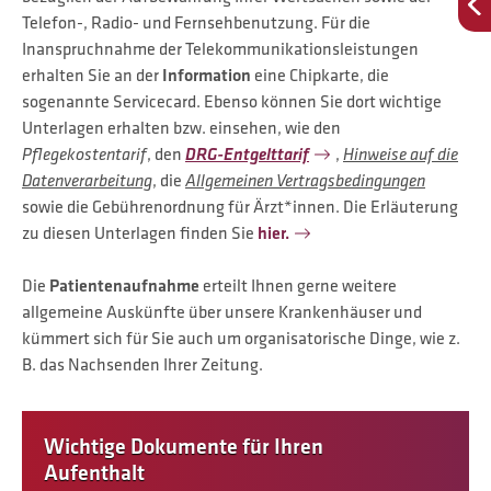
Telefon-, Radio- und Fernsehbenutzung. Für die
Inanspruchnahme der Telekommunikationsleistungen
erhalten Sie an der
Information
eine Chipkarte, die
sogenannte Servicecard. Ebenso können Sie dort wichtige
Unterlagen erhalten bzw. einsehen, wie den
Pflegekostentarif
, den
DRG-Entgelttarif
,
Hinweise auf die
Datenverarbeitung
, die
Allgemeinen Vertragsbedingungen
sowie die Gebührenordnung für Ärzt*innen. Die Erläuterung
zu diesen Unterlagen finden Sie
hier.
Die
Patientenaufnahme
erteilt Ihnen gerne weitere
allgemeine Auskünfte über unsere Krankenhäuser und
kümmert sich für Sie auch um organisatorische Dinge, wie z.
B. das Nachsenden Ihrer Zeitung.
Wichtige Dokumente für Ihren
Aufenthalt