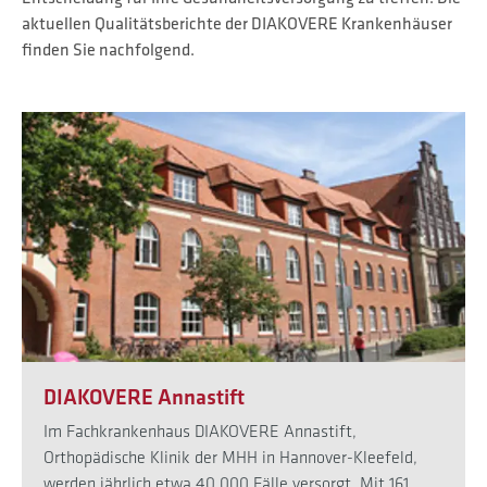
aktuellen Qualitätsberichte der DIAKOVERE Krankenhäuser
finden Sie nachfolgend.
DIAKOVERE Annastift
Im Fachkrankenhaus DIAKOVERE Annastift,
Orthopädische Klinik der MHH in Hannover-Kleefeld,
werden jährlich etwa 40.000 Fälle versorgt. Mit 161