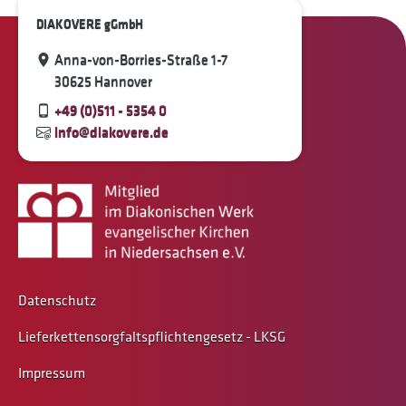
DIAKOVERE gGmbH
Anna-von-Borries-Straße 1-7
30625 Hannover
+49 (0)511 - 5354 0
info@diakovere.de
Datenschutz
Lieferkettensorgfaltspflichtengesetz - LKSG
Impressum