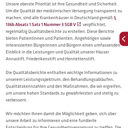
Unsere oberste Priorität ist Ihre Gesundheit und Sicherheit.
Um die Qualität der medizinischen Versorgung transparent zu
machen, sind alle Krankenhäuser in Deutschland gemäß
§
136b Absatz 1 Satz 1 Nummer 3 SGB V
verpflichtet,
regelmäßig Qualitätsberichte zu erstellen. Diese Berichte
bieten Patientinnen und Patienten, Angehörigen sowie
interessierten Bürgerinnen und Bürgern einen umfassenden
Einblick in die Leistungen und Qualität unserer Häuser
Annastift, Friederikenstift und Henriettenstift.
Die Qualitätsberichte enthalten wichtige Informationen zu
unserem Leistungsspektrum, den Behandlungsabläufen,
Qualitätskennzahlen und den Maßnahmen, die wir ergreifen,
um unsere hohen Standards zu gewährleisten und stetig zu
verbessern.
Wir möchten Ihnen damit die Möglichkeit geben, sich über
unsere Arbeit zu informieren und eine fundierte
Entscheidung für Ihre Gesundheitsversorgung zu treffen. Die