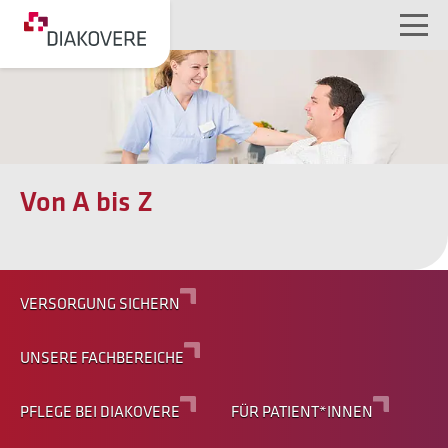
NAVIGATION ÜBERSPRINGEN
Von A bis Z
VERSORGUNG SICHERN
UNSERE FACHBEREICHE
PFLEGE BEI DIAKOVERE
FÜR PATIENT*INNEN