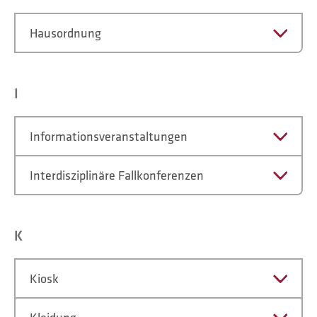
Hausordnung
I
Informationsveranstaltungen
Interdisziplinäre Fallkonferenzen
K
Kiosk