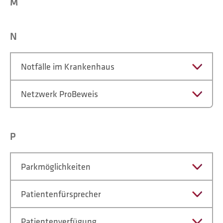
M
N
Notfälle im Krankenhaus
Netzwerk ProBeweis
P
Parkmöglichkeiten
Patientenfürsprecher
Patientenverfügung