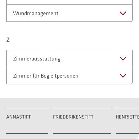
Wundmanagement
Z
Zimmerausstattung
Zimmer für Begleitpersonen
ANNASTIFT
FRIEDERIKENSTIFT
HENRIETT