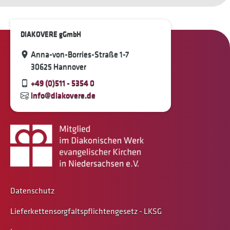
DIAKOVERE gGmbH
Anna-von-Borries-Straße 1-7
30625 Hannover
+49 (0)511 - 5354 0
info@diakovere.de
Datenschutz
Lieferkettensorgfaltspflichtengesetz - LKSG