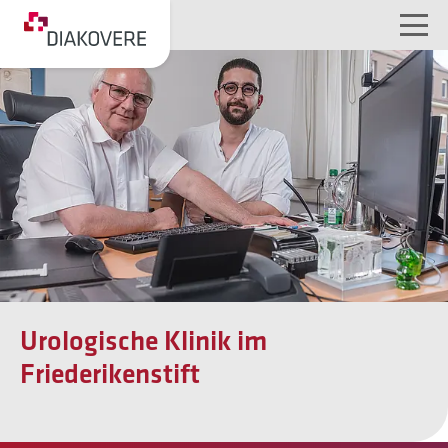
NAVIGATION ÜBERSPRINGEN
Urologische Klinik im
Friederikenstift