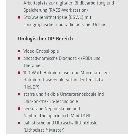
Arbeitsplatz zur digitalen Bildbearbeitung und
Speicherung (PACS-Workstation)
Stoßwellenlithotripsie (ESWL) mit
sonographischer und radiologischer Ortung
Urologischer OP-Bereich
Video-Endoskopie
photodynamische Diagnostik (PDD) und
Therapie
100-Watt-Holmiumlaser und Morcellator zur
Holmium-Laserenukleation der Prostata
(HoLEP)
starre und flexible Ureterorenoskopie incl.
Chip-on-the-Tip-Technologie
perkutane Nephroskopie und
Nephrolitholapaxie incl. Mini-PCNL
ballistische und Ultraschalllithotripsie
(Lithoclast ® Master)