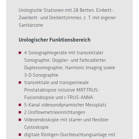
Urologische Stationen mit 28 Betten, Einbett-,
Zweibett- und Dreibettzimmer, z. T. mit eigener
Sanitärzone
Urologischer Funktionsbereich
4 Sonographiegeräte mit transrektaler
Sonographie, Doppler- und farbcodierter
Duplexsonographie, Harmonic Imaging sowie
3-D-Sonographie
transrektale und transperineale
Prostatabiopsie inclusive MRT-TRUS-
Fusionsbiopsie und c-TRUS-ANNA
5-Kanal videourodynamischer Messplatz
2 Uroflowmetrieeinrichtungen
Videoendoskopie mit starrer und flexibler
Cystoskopie
digitale Röntgen-Durchleuchtungsanlage mit