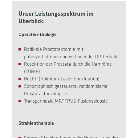
Unser Leistungsspektrum im
Überblick:
Operative Urologie
Radikale Prostatektomie mit
potenzerhaltender nervschonender OP-Technik
Resektion der Prostata durch die Harnröhre
(TUR-P)
HoLEP (Holmium-Laser-Enukleation)
Sonographisch gesteuerte, randomisierte
Prostatastanzbiopsie
Transperineale MRT-TRUS-Fusionsbiopsie
Strahlentherapie
Externe Strahlentherapie der Prostata und der