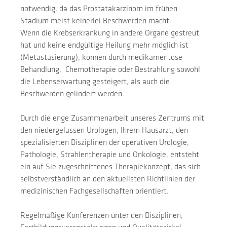
notwendig, da das Prostatakarzinom im frühen
Stadium meist keinerlei Beschwerden macht.
Wenn die Krebserkrankung in andere Organe gestreut
hat und keine endgültige Heilung mehr möglich ist
(Metastasierung), können durch medikamentöse
Behandlung, Chemotherapie oder Bestrahlung sowohl
die Lebenserwartung gesteigert, als auch die
Beschwerden gelindert werden.
Durch die enge Zusammenarbeit unseres Zentrums mit
den niedergelassen Urologen, Ihrem Hausarzt, den
spezialisierten Disziplinen der operativen Urologie,
Pathologie, Strahlentherapie und Onkologie, entsteht
ein auf Sie zugeschnittenes Therapiekonzept, das sich
selbstverständlich an den aktuellsten Richtlinien der
medizinischen Fachgesellschaften orientiert.
Regelmäßige Konferenzen unter den Disziplinen,