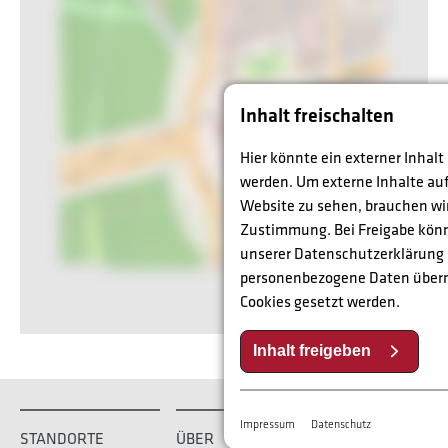
Inhalt freischalten
Hier könnte ein externer Inhalt
werden. Um externe Inhalte auf
Website zu sehen, brauchen wir
Zustimmung. Bei Freigabe kö
unserer Datenschutzerklärung
personenbezogene Daten überm
Cookies gesetzt werden.
Inhalt freigeben
Impressum
Datenschutz
STANDORTE
ÜBER
GESUND
WO