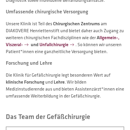
Diagnostik sowie individuelle Behandlungsansätze.
Umfassende chirurgische Versorgung
Unsere Klinik ist Teil des
Chirurgischen Zentrums
am
DIAKOVERE Henriettenstift und bietet daher auch Zugang zu
weiteren chirurgischen Fachdisziplinen wie der
A
llgemein-,
Viszeral-
und
Unfallchirurgie
. So können wir unseren
Patient*innen eine ganzheitliche Versorgung bieten.
Forschung und Lehre
Die Klinik für Gefäßchirurgie legt besonderen Wert auf
klinische Forschung
und
Lehre
. Wir bilden
Medizinstudierende aus und bieten Assistenzärzt*innen eine
umfassende Weiterbildung in der Gefäßchirurgie.
Das Team der Gefäßchirurgie