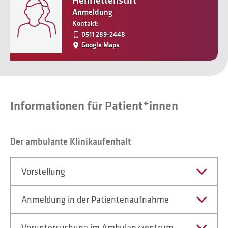
Henriettenstift
Anmeldung
Kontakt:
0511 289-2448
Google Maps
Informationen für Patient*innen
Der ambulante Klinikaufenhalt
Vorstellung
Anmeldung in der Patientenaufnahme
Voruntersuchung im Ambulanzzentrum