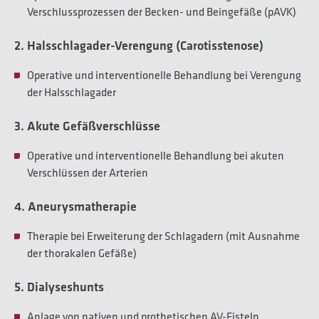
Verschlussprozessen der Becken- und Beingefäße (pAVK)
2. Halsschlagader-Verengung (Carotisstenose)
Operative und interventionelle Behandlung bei Verengung
der Halsschlagader
3. Akute Gefäßverschlüsse
Operative und interventionelle Behandlung bei akuten
Verschlüssen der Arterien
4. Aneurysmatherapie
Therapie bei Erweiterung der Schlagadern (mit Ausnahme
der thorakalen Gefäße)
5. Dialyseshunts
Anlage von nativen und prothetischen AV-Fisteln