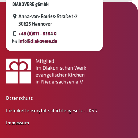
DIAKOVERE gGmbH
Anna-von-Borries-Straße 1-7
30625 Hannover
+49 (0)511 - 5354 0
info@diakovere.de
Datenschutz
Lieferkettensorgfaltspflichtengesetz - LKSG
Impressum