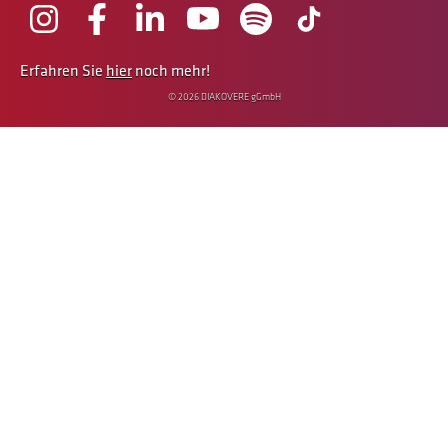
Erfahren Sie
hier
noch mehr!
© 2026 DIAKOVERE gGmbH