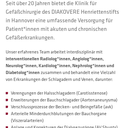
Seit über 20 Jahren bietet die Klinik für
Gefäßchirurgie des DIAKOVERE Henriettenstifts
in Hannover eine umfassende Versorgung für
Patient*innen mit akuten und chronischen
Gefäßerkrankungen.
Unser erfahrenes Team arbeitet interdisziplinär mit
interventionellen Radiolog*innen, Angiolog*innen,
Neurolog*innen, Kardiolog*innen, Nephrolog*innen und
Diabetolog*innen
zusammen und behandelt eine Vielzahl
von Erkrankungen der Schlagadern und Venen, darunter:
Verengungen der Halsschlagadern (Carotisstenose)
Erweiterungen der Bauchschlagader (Aortenaneurysma)
Verschlussprozesse der Becken- und Beingefäße (avk)
Arterielle Minderdurchblutungen der Bauchorgane
(Viszeralarterien)
Anlage und Korrekturen der Dialysezugänge (AV Shunts)