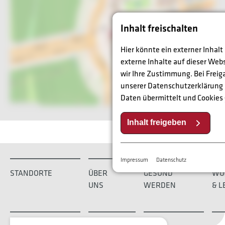
Inhalt freischalten
Hier könnte ein externer Inhal
externe Inhalte auf dieser Web
wir Ihre Zustimmung. Bei Fre
unserer Datenschutzerklärung
Daten übermittelt und Cookies
Inhalt freigeben
Impressum
Datenschutz
STANDORTE
ÜBER
GESUND
WO
UNS
WERDEN
& L