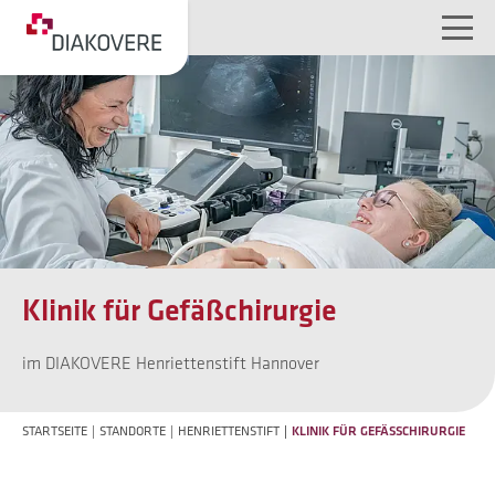
NAVIGATION ÜBERSPRINGEN
Klinik für Gefäßchirurgie
im DIAKOVERE Henriettenstift Hannover
STARTSEITE
STANDORTE
HENRIETTENSTIFT
KLINIK FÜR GEFÄSSCHIRURGIE