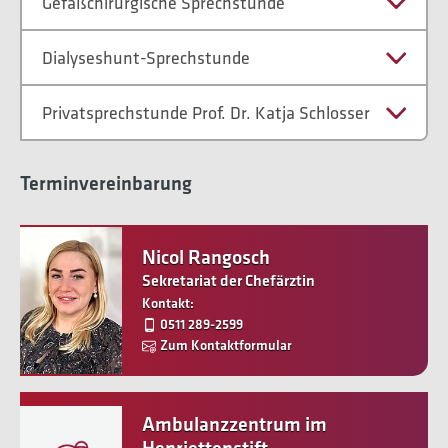
Gefäßchirurgische Sprechstunde
Dialyseshunt-Sprechstunde
Privatsprechstunde Prof. Dr. Katja Schlosser
Terminvereinbarung
Nicol Rangosch
Sekretariat der Chefärztin
Kontakt:
0511 289-2599
Zum Kontaktformular
Ambulanzzentrum im