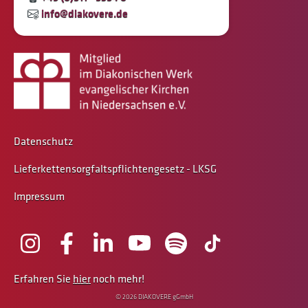
info@diakovere.de
Datenschutz
Lieferkettensorgfaltspflichtengesetz - LKSG
Impressum
Erfahren Sie
hier
noch mehr!
© 2026 DIAKOVERE gGmbH