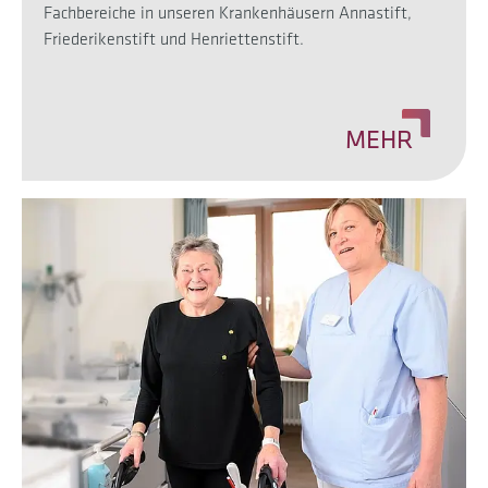
Fachbereiche in unseren Krankenhäusern Annastift,
Friederikenstift und Henriettenstift.
MEHR