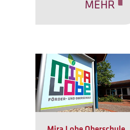
MEHR
Mira Lobe Oberschule