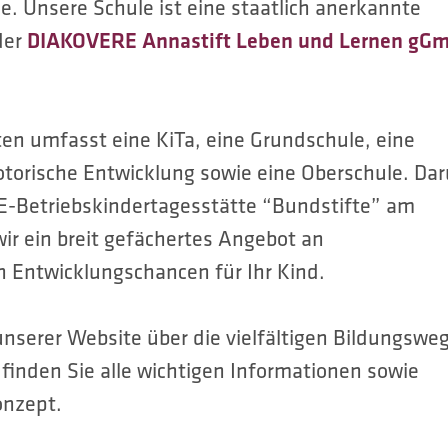
e. Unsere Schule ist eine staatlich anerkannte
der
DIAKOVERE Annastift Leben und Lernen gG
n umfasst eine KiTa, eine Grundschule, eine
otorische Entwicklung sowie eine Oberschule. Da
E-Betriebskindertagesstätte “Bundstifte” am
ir ein breit gefächertes Angebot an
n Entwicklungschancen für Ihr Kind.
 unserer Website über die vielfältigen Bildungswe
 finden Sie alle wichtigen Informationen sowie
onzept.