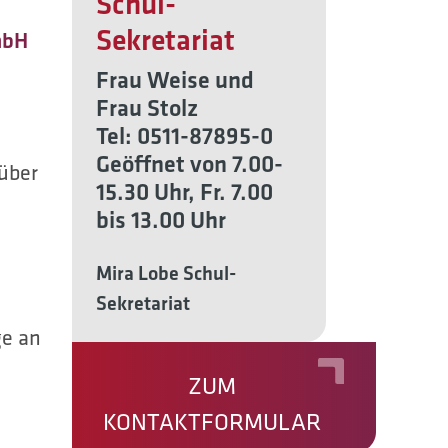
Schul-
Sekretariat
mbH
Frau Weise und
Frau Stolz
Tel: 0511-87895-0
Geöffnet von 7.00-
rüber
15.30 Uhr, Fr. 7.00
bis 13.00 Uhr
Mira Lobe Schul-
Sekretariat
ge an
ZUM
KONTAKTFORMULAR