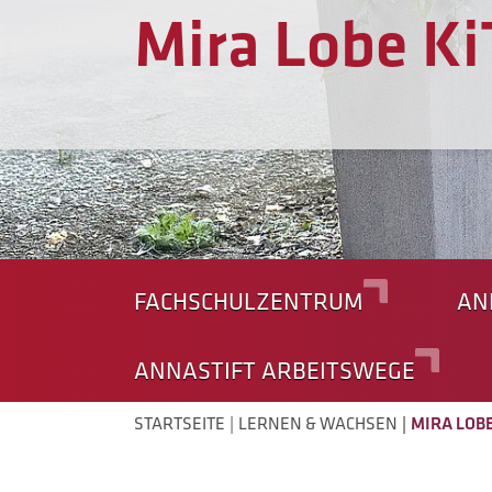
Mira Lobe Ki
FACHSCHULZENTRUM
AN
ANNASTIFT ARBEITSWEGE
STARTSEITE
LERNEN & WACHSEN
MIRA LOB