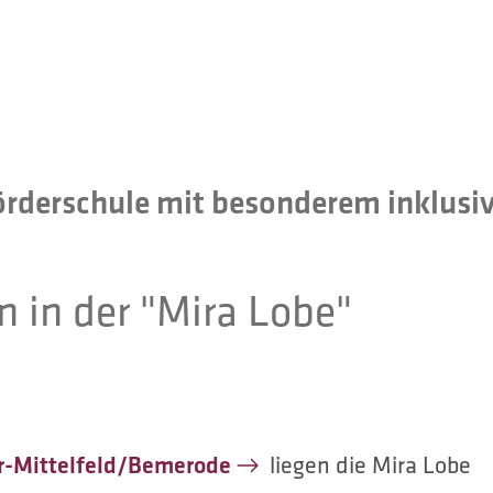
örderschule mit besonderem inklusi
n in der "Mira Lobe"
er-Mittelfeld/Bemerode
liegen die Mira Lobe