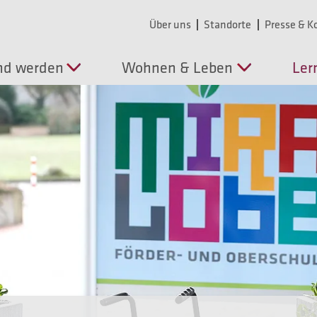
Über uns
Standorte
Presse & 
nd werden
Wohnen & Leben
Ler