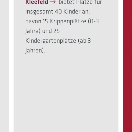
Kleefeld
bietet Plätze für
insgesamt 40 Kinder an,
davon 15 Krippenplätze (0-3
Jahre) und 25
Kindergartenplätze (ab 3
Jahren).