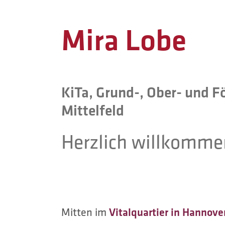
Mira Lobe
KiTa, Grund-, Ober- und F
Mittelfeld
Herzlich willkomme
Mitten im
Vitalquartier in Hannov