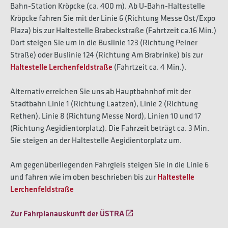
Bahn-Station Kröpcke (ca. 400 m). Ab U-Bahn-Haltestelle
Kröpcke fahren Sie mit der Linie 6 (Richtung Messe Ost/Expo
Plaza) bis zur Haltestelle Brabeckstraße (Fahrtzeit ca.16 Min.)
Dort steigen Sie um in die Buslinie 123 (Richtung Peiner
Straße) oder Buslinie 124 (Richtung Am Brabrinke) bis zur
Haltestelle Lerchenfeldstraße
(Fahrtzeit ca. 4 Min.).
Alternativ erreichen Sie uns ab Hauptbahnhof mit der
Stadtbahn Linie 1 (Richtung Laatzen), Linie 2 (Richtung
Rethen), Linie 8 (Richtung Messe Nord), Linien 10 und 17
(Richtung Aegidientorplatz). Die Fahrzeit beträgt ca. 3 Min.
Sie steigen an der Haltestelle Aegidientorplatz um.
Am gegenüberliegenden Fahrgleis steigen Sie in die Linie 6
und fahren wie im oben beschrieben bis zur
Haltestelle
Lerchenfeldstraße
Zur Fahrplanauskunft der ÜSTRA