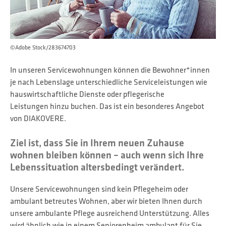
©Adobe Stock/283674703
In unseren Servicewohnungen können die Bewohner*innen
je nach Lebenslage unterschiedliche Serviceleistungen wie
hauswirtschaftliche Dienste oder pflegerische
Leistungen hinzu buchen. Das ist ein besonderes Angebot
von DIAKOVERE.
Ziel ist, dass Sie in Ihrem neuen Zuhause
wohnen bleiben können – auch wenn sich Ihre
Lebenssituation altersbedingt verändert.
Unsere Servicewohnungen sind kein Pflegeheim oder
ambulant betreutes Wohnen, aber wir bieten Ihnen durch
unsere ambulante Pflege ausreichend Unterstützung. Alles
wird ähnlich wie in einem Seniorenheim ambulant für Sie