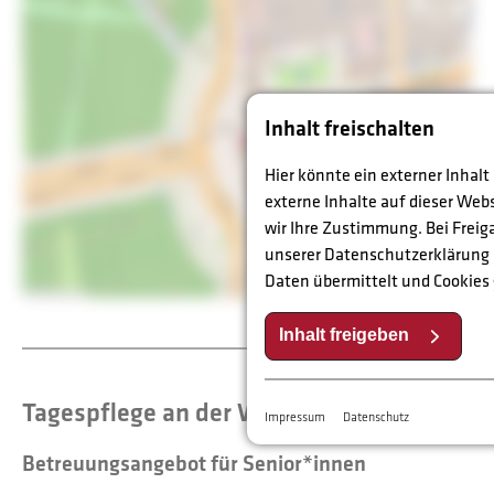
Inhalt freischalten
Hier könnte ein externer Inhal
externe Inhalte auf dieser Web
wir Ihre Zustimmung. Bei Fre
unserer Datenschutzerklärung
Daten übermittelt und Cookies
Inhalt freigeben
Tagespflege an der Weide
Impressum
Datenschutz
Betreuungsangebot für Senior*innen