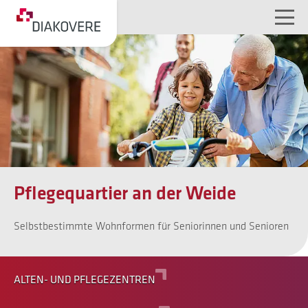
NAVIGATION ÜBERSPRINGEN
Pflegequartier an der Weide
Selbstbestimmte Wohnformen für Seniorinnen und Senioren
ALTEN- UND PFLEGEZENTREN