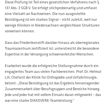
Diese Prüfung ist Teil eines gesetzlichen Verfahrens nach §
137 Abs. 3 SGB V. Sie erfolgt stichprobenartig und umfasst
eine Vielzahl an Nachweisen. Die nun ausgestellte
Bestätigung ist ein starkes Signal – nicht zuletzt, weil nur
wenige Kliniken in Niedersachsen vergleichbare Strukturen
vorweisen können.
Dass das Friederikenstift darüber hinaus als überregionales
Traumazentrum zertifiziert ist, unterstreicht die besondere
Expertise in der Versorgung schwerverletzter Menschen.
Erarbeitet wurde die erfolgreiche Stellungnahme durch ein
engagiertes Team aus vielen Fachbereichen. Prof. Dr. Helmut
Lill, Chefarzt der Klinik für Orthopädie und Unfallchirurgie,
betont: „Diese Bestätigung ist das Ergebnis hervorragender
Zusammenarbeit über Berufsgruppen und Bereiche hinweg.
Jede und jeder hat mit vollem Einsatz daran mitgewirkt – das
war eine starke DIAKOVERE-Teamleistung.“