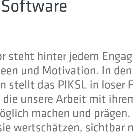
r Software
r steht hinter jedem Enga
een und Motivation. In den
tellt das PIKSL in loser F
 die unsere Arbeit mit ihre
glich machen und prägen. 
sie wertschätzen, sichtbar