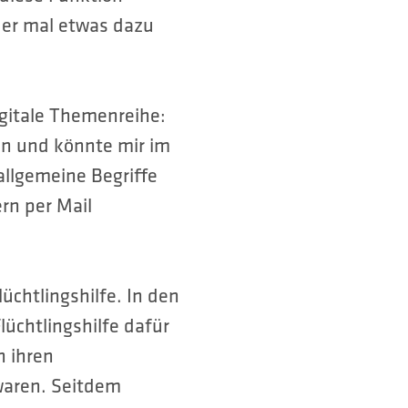
der mal etwas dazu
gitale Themenreihe:
en und könnte mir im
llgemeine Begriffe
rn per Mail
üchtlingshilfe. In den
üchtlingshilfe dafür
n ihren
waren. Seitdem