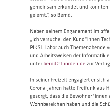
gemeinsam erkundet und konnten d
gelernt.“, so Bernd.
Neben seinem Engagement im offen
„Ich versuche, den Kund*innen Tech
PIKSL Labor auch Themenabende vor
und Arbeitsweisen der Informatik er
unter
bernd@fnorden.de
zur Verfü
In seiner Freizeit engagiert er sich
Corona-Jahren hatte Freifunk aus 
gesorgt, dass die Bewohner*innen a
Wohnbereichen haben und die Schül