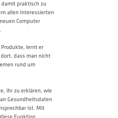
 damit praktisch zu
rn allen Interessierten
n neuen Computer
.
Produkte, lernt er
 dort, dass man nicht
Themen rund um
, ihr zu erklären, wie
 man Gesundheitsdaten
sprechbar ist. Mit
 diese Funktion