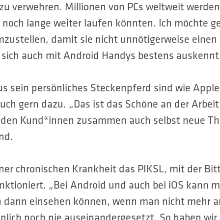
zu verwehren. Millionen von PCs weltweit werden
 noch lange weiter laufen könnten. Ich möchte ge
mzustellen, damit sie nicht unnötigerweise eine
r sich auch mit Android Handys bestens auskennt
s sein persönliches Steckenpferd sind wie Apple 
uch gern dazu. „Das ist das Schöne an der Arbeit
it den Kund*innen zusammen auch selbst neue 
nd.
er chronischen Krankheit das PIKSL, mit der Bitte
unktioniert. „Bei Android und auch bei iOS kann
en dann einsehen können, wenn man nicht mehr an
lich noch nie auseinandergesetzt. So haben wir