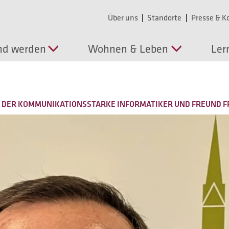
Über uns
Standorte
Presse & 
nd werden
Wohnen & Leben
Ler
ND, DER KOMMUNIKATIONSSTARKE INFORMATIKER UND FREUND 