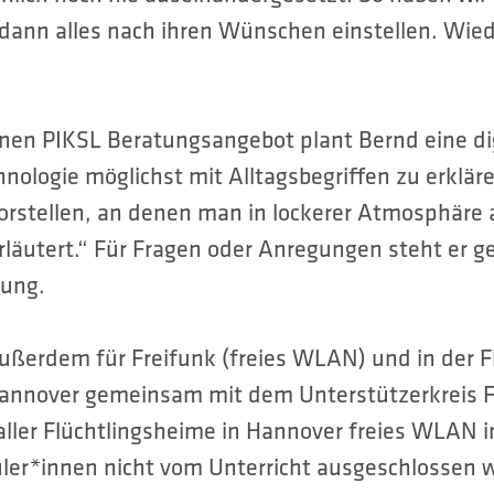
ann alles nach ihren Wünschen einstellen. Wie
en PIKSL Beratungsangebot plant Bernd eine di
nologie möglichst mit Alltagsbegriffen zu erklär
stellen, an denen man in lockerer Atmosphäre a
läutert.“ Für Fragen oder Anregungen steht er ge
gung.
 außerdem für Freifunk (freies WLAN) und in der Fl
Hannover gemeinsam mit dem Unterstützerkreis Fl
ller Flüchtlingsheime in Hannover freies WLAN i
er*innen nicht vom Unterricht ausgeschlossen 