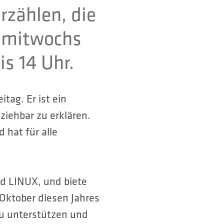
zählen, die
, mitwochs
is 14 Uhr.
tag. Er ist ein
ziehbar zu erklären.
 hat für alle
d LINUX, und biete
Oktober diesen Jahres
 zu unterstützen und