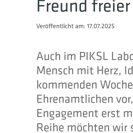
Freund freie
Veröffentlicht am:
17.07.2025
Auch im PIKSL Labo
Mensch mit Herz, Id
kommenden Wochen s
Ehrenamtlichen vor,
Engagement erst mö
Reihe möchten wir 