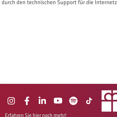
 durch den technischen Support für die Internet
Erfahren Sie
hier
noch mehr!