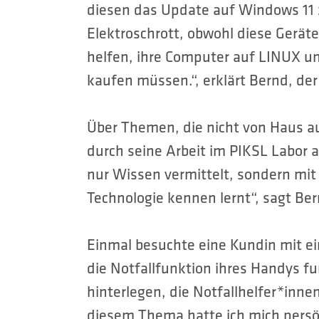
diesen das Update auf Windows 11 
Elektroschrott, obwohl diese Geräte
helfen, ihre Computer auf LINUX u
kaufen müssen.“, erklärt Bernd, de
Über Themen, die nicht von Haus au
durch seine Arbeit im PIKSL Labor a
nur Wissen vermittelt, sondern m
Technologie kennen lernt“, sagt Ber
Einmal besuchte eine Kundin mit ein
die Notfallfunktion ihres Handys f
hinterlegen, die Notfallhelfer*inn
diesem Thema hatte ich mich persön