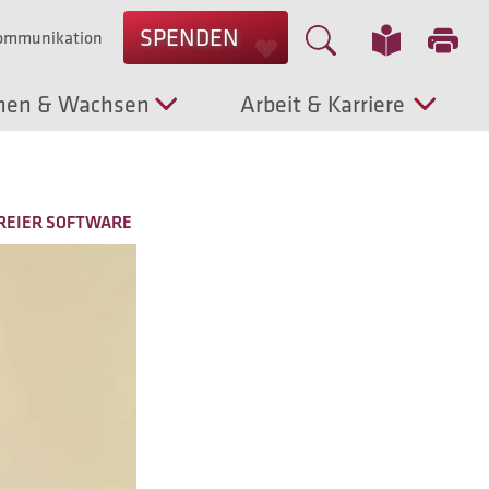
SPENDEN
Kommunikation
nen & Wachsen
Arbeit & Karriere
FREIER SOFTWARE