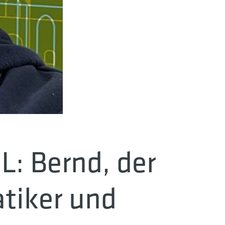
L: Bernd, der
tiker und