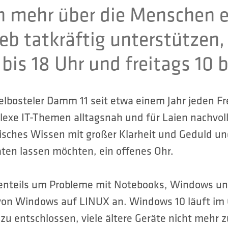
 mehr über die Menschen er
ieb tatkräftig unterstützen
is 18 Uhr und freitags 10 b
bosteler Damm 11 seit etwa einem Jahr jeden Frei
lexe IT-Themen alltagsnah und für Laien nachvoll
isches Wissen mit großer Klarheit und Geduld und
aten lassen möchten, ein offenes Ohr.
enteils um Probleme mit Notebooks, Windows un
 von Windows auf LINUX an. Windows 10 läuft im 
azu entschlossen, viele ältere Geräte nicht mehr