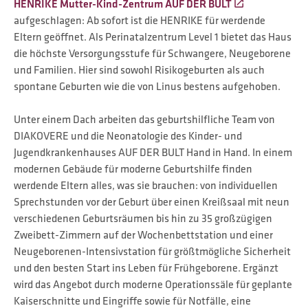
HENRIKE Mutter-Kind-Zentrum AUF DER BULT
aufgeschlagen: Ab sofort ist die HENRIKE für werdende
Eltern geöffnet. Als Perinatalzentrum Level 1 bietet das Haus
die höchste Versorgungsstufe für Schwangere, Neugeborene
und Familien. Hier sind sowohl Risikogeburten als auch
spontane Geburten wie die von Linus bestens aufgehoben.
Unter einem Dach arbeiten das geburtshilfliche Team von
DIAKOVERE und die Neonatologie des Kinder- und
Jugendkrankenhauses AUF DER BULT Hand in Hand. In einem
modernen Gebäude für moderne Geburtshilfe finden
werdende Eltern alles, was sie brauchen: von individuellen
Sprechstunden vor der Geburt über einen Kreißsaal mit neun
verschiedenen Geburtsräumen bis hin zu 35 großzügigen
Zweibett-Zimmern auf der Wochenbettstation und einer
Neugeborenen-Intensivstation für größtmögliche Sicherheit
und den besten Start ins Leben für Frühgeborene. Ergänzt
wird das Angebot durch moderne Operationssäle für geplante
Kaiserschnitte und Eingriffe sowie für Notfälle, eine