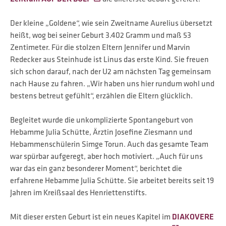
Der kleine „Goldene“, wie sein Zweitname Aurelius übersetzt
heißt, wog bei seiner Geburt 3.402 Gramm und maß 53
Zentimeter. Für die stolzen Eltern Jennifer und Marvin
Redecker aus Steinhude ist Linus das erste Kind. Sie freuen
sich schon darauf, nach der U2 am nächsten Tag gemeinsam
nach Hause zu fahren. „Wir haben uns hier rundum wohl und
bestens betreut gefühlt“, erzählen die Eltern glücklich.
Begleitet wurde die unkomplizierte Spontangeburt von
Hebamme Julia Schütte, Ärztin Josefine Ziesmann und
Hebammenschülerin Simge Torun. Auch das gesamte Team
war spürbar aufgeregt, aber hoch motiviert. „Auch für uns
war das ein ganz besonderer Moment“, berichtet die
erfahrene Hebamme Julia Schütte. Sie arbeitet bereits seit 19
Jahren im Kreißsaal des Henriettenstifts.
Mit dieser ersten Geburt ist ein neues Kapitel im
DIAKOVERE