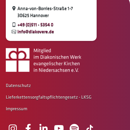
Anna-von-Borries-Straße 1-7
30625 Hannover
+49 (0)511 - 5354 0
info@diakovere.de
Datenschutz
Lieferkettensorgfaltspflichtengesetz - LKSG
Impressum