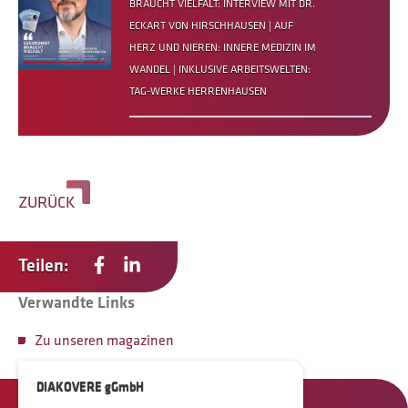
BRAUCHT VIELFALT: INTERVIEW MIT DR.
ECKART VON HIRSCHHAUSEN | AUF
HERZ UND NIEREN: INNERE MEDIZIN IM
WANDEL | INKLUSIVE ARBEITSWELTEN:
TAG-WERKE HERRENHAUSEN
ZURÜCK
Teilen:
Verwandte Links
Zu unseren magazinen
DIAKOVERE gGmbH