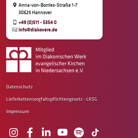
Anna-von-Borries-Straße 1-7
30625 Hannover
+49 (0)511 - 5354 0
info@diakovere.de
Datenschutz
Lieferkettensorgfaltspflichtengesetz - LKSG
Impressum