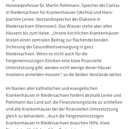
Honorarprofessor Dr. Martin Pohlmann, Sprecher der Caritas
in Niedersachsen für Krankenhäuser (Vechta) und Hans-
Joachim Lenke, Vorstandssprecher der Diakonie in
Niedersachsen (Hannover). Das Wasser stehe aber allen
Häusern bis zum Halse. „Unsere kirchlichen Krankenhäuser
leisten einen zentralen Beitrag zur flächendeckenden
Sicherung der Gesundheitsversorgung in ganz
Niedersachsen. Wenn es nicht auch für die
freigemeinnützigen Kliniken eine klare finanzielle
Unterstützung gibt, werden nicht wenige dieser Häuser
Insolvenz anmelden müssen“, so die beiden Vorstände weiter.
Im Namen aller katholischen und evangelischen
Krankenhäuser in Niedersachsen fordern deshalb Lenke und
Pohlmann das Land auf, die Finanzierungslücke zu schließen
und alle Krankenhäuser bei der finanziellen Unterstützung
gleich zu behandeln. „Auch die freigemeinnützigen
Krankenhäuser in Niedersachsen brauchen Hilfe, klare