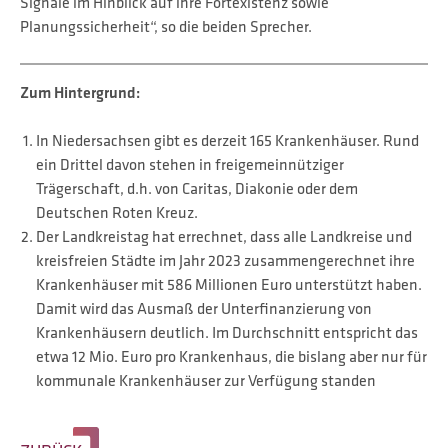
Signale im Hinblick auf ihre Fortexistenz sowie
Planungssicherheit“, so die beiden Sprecher.
Zum Hintergrund:
In Niedersachsen gibt es derzeit 165 Krankenhäuser. Rund
ein Drittel davon stehen in freigemeinnütziger
Trägerschaft, d.h. von Caritas, Diakonie oder dem
Deutschen Roten Kreuz.
Der Landkreistag hat errechnet, dass alle Landkreise und
kreisfreien Städte im Jahr 2023 zusammengerechnet ihre
Krankenhäuser mit 586 Millionen Euro unterstützt haben.
Damit wird das Ausmaß der Unterfinanzierung von
Krankenhäusern deutlich. Im Durchschnitt entspricht das
etwa 12 Mio. Euro pro Krankenhaus, die bislang aber nur für
kommunale Krankenhäuser zur Verfügung standen