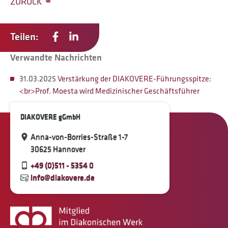
ZURÜCK
Teilen:
Verwandte Nachrichten
31.03.2025
Verstärkung der DIAKOVERE-Führungsspitze:
<br>Prof. Moesta wird Medizinischer Geschäftsführer
DIAKOVERE gGmbH
Anna-von-Borries-Straße 1-7
30625 Hannover
+49 (0)511 - 5354 0
info@diakovere.de