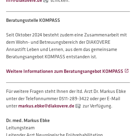
nfr@diakovere.de
schicken.
Beratungsstelle KOMPASS
Seit Oktober 2024 besteht zudem eine Zusammenarbeit mit
dem Wohn- und Betreuungsbereich der DIAKOVERE
Annastift Leben und Lernen, aus dem das gemeinsame
Beratungsangebot KOMPASS entstanden ist.
Weitere Informationen zum Beratungsangebot KOMPASS
Für weitere Fragen steht Ihnen der ltd. Arzt Dr. Markus Ebke
unter der Telefonnummer 0511-289-3422 oder per E-Mail
unter
markus.ebke@diakovere.de
zur Verfügung.
Dr. med. Markus Ebke
Leitungsteam
Leitender Arzt Neurologische Frührehabilitation