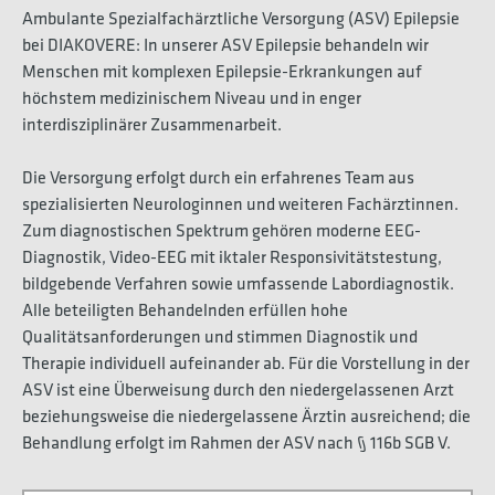
Ambulante Spezialfachärztliche Versorgung (ASV) Epilepsie
bei DIAKOVERE: In unserer ASV Epilepsie behandeln wir
Menschen mit komplexen Epilepsie-Erkrankungen auf
höchstem medizinischem Niveau und in enger
interdisziplinärer Zusammenarbeit.
Die Versorgung erfolgt durch ein erfahrenes Team aus
spezialisierten Neurologinnen und weiteren Fachärztinnen.
Zum diagnostischen Spektrum gehören moderne EEG-
Diagnostik, Video-EEG mit iktaler Responsivitätstestung,
bildgebende Verfahren sowie umfassende Labordiagnostik.
Alle beteiligten Behandelnden erfüllen hohe
Qualitätsanforderungen und stimmen Diagnostik und
Therapie individuell aufeinander ab. Für die Vorstellung in der
ASV ist eine Überweisung durch den niedergelassenen Arzt
beziehungsweise die niedergelassene Ärztin ausreichend; die
Behandlung erfolgt im Rahmen der ASV nach § 116b SGB V.