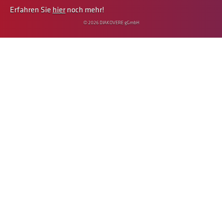
Erfahren Sie
hier
noch mehr!
© 2026 DIAKOVERE gGmbH