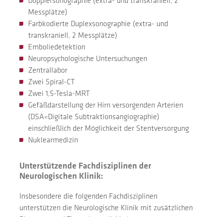
Dopplersonographie (extra- und transkraniell, 2
Messplätze)
Farbkodierte Duplexsonographie (extra- und
transkraniell, 2 Messplätze)
Emboliedetektion
Neuropsychologische Untersuchungen
Zentrallabor
Zwei Spiral-CT
Zwei 1,5-Tesla-MRT
Gefäßdarstellung der Hirn versorgenden Arterien
(DSA=Digitale Subtraktionsangiographie)
einschließlich der Möglichkeit der Stentversorgung
Nuklearmedizin
Unterstützende Fachdisziplinen der
Neurologischen Klinik:
Insbesondere die folgenden Fachdisziplinen
unterstützen die Neurologische Klinik mit zusätzlichen