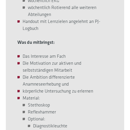
wöchentlich EKG
wöchentlich Rotierend alle weiteren
Abteilungen
Handout mit Lernzielen angelehnt an PJ-
Logbuch
Was du mitbringst:
Das Interesse am Fach
Die Motivation zur aktiven und
selbstständigen Mitarbeit
Die Ambition differenzierte
Anamneseerhebung und
körperliche Untersuchung zu erlernen
Material:
Stethoskop
Reflexhammer
Optional:
Diagnostikleuchte