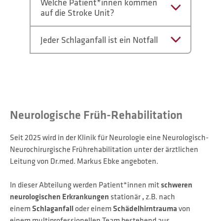
Welche Patient*innen kommen
auf die Stroke Unit?
Jeder Schlaganfall ist ein Notfall
Neurologische Früh-Rehabilitation
Seit 2025 wird in der Klinik für Neurologie eine Neurologisch-
Neurochirurgische Frührehabilitation unter der ärztlichen
Leitung von Dr.med. Markus Ebke angeboten.
In dieser Abteilung werden Patient*innen mit
schweren
neurologischen Erkrankungen
stationär
,
z.B. nach
einem
Schlaganfall
oder einem
Schädelhirntrauma
von
einem multiprofessionellen Team bestehend aus