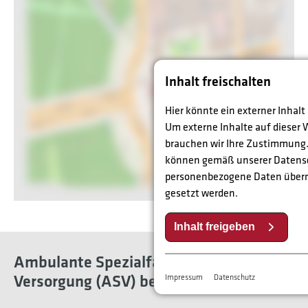
Inhalt freischalten
Hier könnte ein externer Inhal
Um externe Inhalte auf dieser 
brauchen wir Ihre Zustimmung.
können gemäß unserer Datens
personenbezogene Daten überm
gesetzt werden.
Inhalt freigeben
Ambulante Spezialfachärztliche
Versorgung (ASV) bei DIAKOVERE
Impressum
Datenschutz