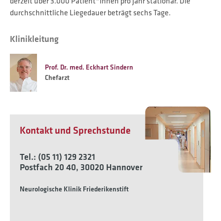
derzeit über 3.000 Patient*innen pro Jahr stationär. Die
durchschnittliche Liegedauer beträgt sechs Tage.
Klinikleitung
Prof. Dr. med. Eckhart Sindern
Chefarzt
Kontakt und Sprechstunde
Tel.: (05 11) 129 2321
Postfach 20 40, 30020 Hannover
Neurologische Klinik Friederikenstift