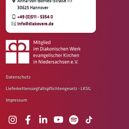
Anna-von-Borries-Straße 1-7
30625 Hannover
+49 (0)511 - 5354 0
info@diakovere.de
Datenschutz
Lieferkettensorgfaltspflichtengesetz - LKSG
Impressum