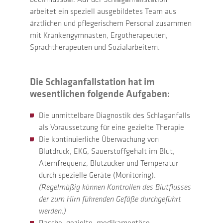
arbeitet ein speziell ausgebildetes Team aus
ärztlichen und pflegerischem Personal zusammen
mit Krankengymnasten, Ergotherapeuten,
Sprachtherapeuten und Sozialarbeitern.
Die Schlaganfallstation hat im
wesentlichen folgende Aufgaben:
Die unmittelbare Diagnostik des Schlaganfalls
als Voraussetzung für eine gezielte Therapie
Die kontinuierliche Überwachung von
Blutdruck, EKG, Sauerstoffgehalt im Blut,
Atemfrequenz, Blutzucker und Temperatur
durch spezielle Geräte (Monitoring).
(Regelmäßig können Kontrollen des Blutflusses
der zum Hirn führenden Gefäße durchgeführt
werden.)
Rasche, gezielte, medikamentöse