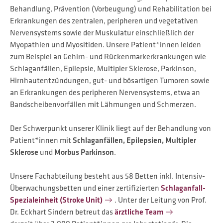
Behandlung, Prävention (Vorbeugung) und Rehabilitation bei
Erkrankungen des zentralen, peripheren und vegetativen
Nervensystems sowie der Muskulatur einschließlich der
Myopathien und Myositiden. Unsere Patient*innen leiden
zum Beispiel an Gehirn- und Rückenmarkerkrankungen wie
Schlaganfällen, Epilepsie, Multipler Sklerose, Parkinson,
Hirnhautentzündungen, gut- und bösartigen Tumoren sowie
an Erkrankungen des peripheren Nervensystems, etwa an
Bandscheibenvorfällen mit Lähmungen und Schmerzen.
Der Schwerpunkt unserer Klinik liegt auf der Behandlung von
Patient*innen mit
Schlaganfällen, Epilepsien, Multipler
Sklerose
und
Morbus Parkinson
.
Unsere Fachabteilung besteht aus 58 Betten inkl. Intensiv-
Überwachungsbetten und einer zertifizierten
Schlaganfall-
Spezialeinheit (Stroke Unit)
. Unter der Leitung von Prof.
Dr. Eckhart Sindern betreut das
ärztliche Team