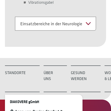
Vibrationsgabel
Einsatzbereiche in der Neurologie
STANDORTE
ÜBER
GESUND
WO
UNS
WERDEN
& L
DIAKOVERE gGmbH