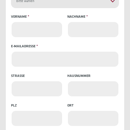
Bitte wählen
VORNAME
*
NACHNAME
*
E-MAILADRESSE
*
STRASSE
HAUSNUMMER
PLZ
ORT