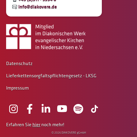
info@diakovere.de
Datenschutz
Lieferkettensorgfaltspflichtengesetz - LKSG
Impressum
Erfahren Sie
hier
noch mehr!
© 2026 DIAKOVERE gGmbH